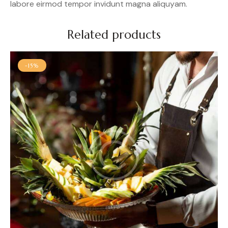
labore eirmod tempor invidunt magna aliquyam.
Related products
-15%