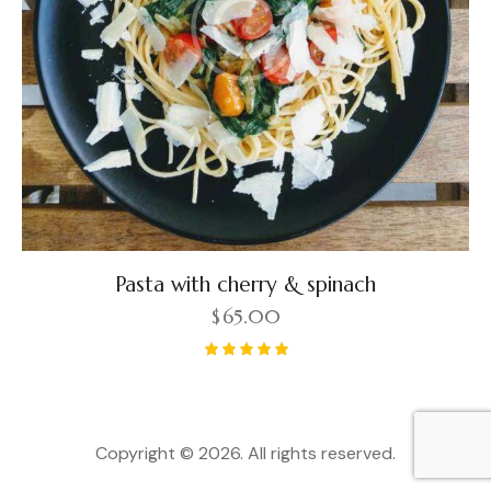
Pasta with cherry & spinach
$
65.00
Rated
5.00
out of 5
Copyright © 2026. All rights reserved.