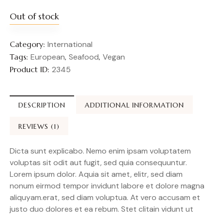
Out of stock
Category:
International
Tags:
European
,
Seafood
,
Vegan
Product ID:
2345
DESCRIPTION
ADDITIONAL INFORMATION
REVIEWS (1)
Dicta sunt explicabo. Nemo enim ipsam voluptatem
voluptas sit odit aut fugit, sed quia consequuntur.
Lorem ipsum dolor. Aquia sit amet, elitr, sed diam
nonum eirmod tempor invidunt labore et dolore magna
aliquyam.erat, sed diam voluptua. At vero accusam et
justo duo dolores et ea rebum. Stet clitain vidunt ut