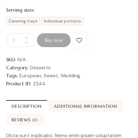
Serving sizes
Catering trays
Individual portions
Buy now
SKU:
N/A
Category:
Desserts
Tags:
European
,
Sweet
,
Wedding
Product ID:
2344
DESCRIPTION
ADDITIONAL INFORMATION
REVIEWS (1)
Dicta sunt explicabo. Nemo enim ipsam voluptatem