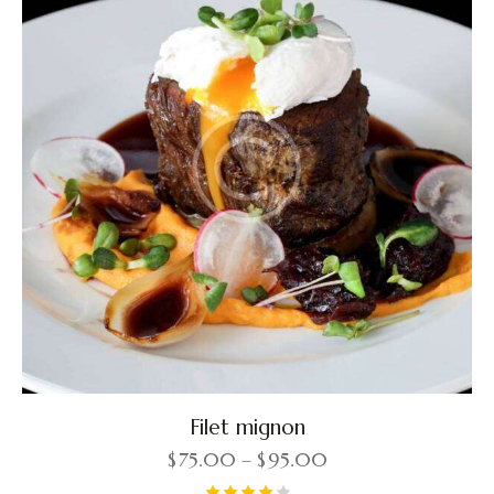
Filet mignon
$
75.00
–
$
95.00