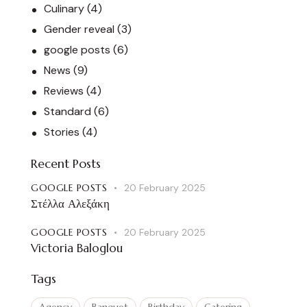
Culinary
(4)
Gender reveal
(3)
google posts
(6)
News
(9)
Reviews
(4)
Standard
(6)
Stories
(4)
Recent Posts
GOOGLE POSTS
20 February 2025
Στέλλα Αλεξάκη
GOOGLE POSTS
20 February 2025
Victoria Baloglou
Tags