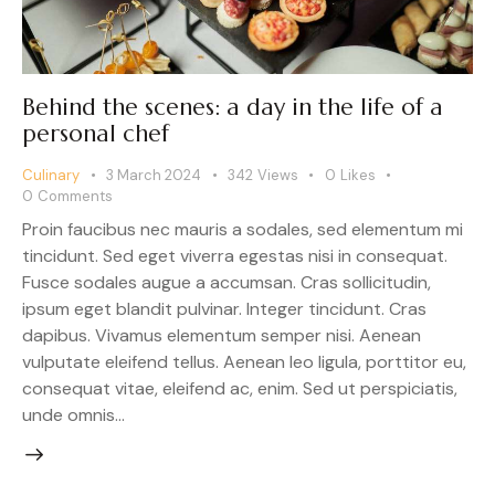
Behind the scenes: a day in the life of a
personal chef
Culinary
3 March 2024
342
Views
0
Likes
0
Comments
Proin faucibus nec mauris a sodales, sed elementum mi
tincidunt. Sed eget viverra egestas nisi in consequat.
Fusce sodales augue a accumsan. Cras sollicitudin,
ipsum eget blandit pulvinar. Integer tincidunt. Cras
dapibus. Vivamus elementum semper nisi. Aenean
vulputate eleifend tellus. Aenean leo ligula, porttitor eu,
consequat vitae, eleifend ac, enim. Sed ut perspiciatis,
unde omnis…