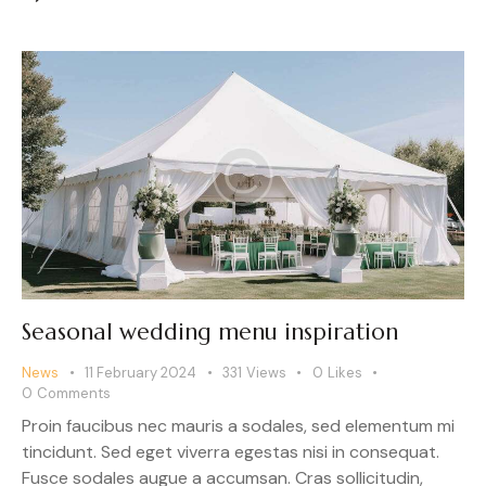
Seasonal wedding menu inspiration
News
11 February 2024
331
Views
0
Likes
0
Comments
Proin faucibus nec mauris a sodales, sed elementum mi
tincidunt. Sed eget viverra egestas nisi in consequat.
Fusce sodales augue a accumsan. Cras sollicitudin,