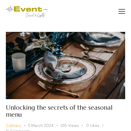
Unlocking the secrets of the seasonal
menu
Culinary
5 March 2024
335
Views
0
Likes