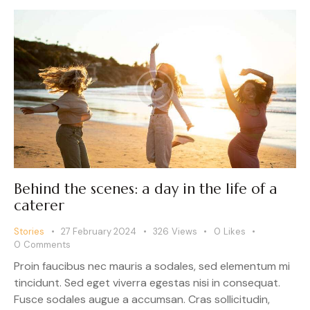
Behind the scenes: a day in the life of a
caterer
Stories
27 February 2024
326
Views
0
Likes
0
Comments
Proin faucibus nec mauris a sodales, sed elementum mi
tincidunt. Sed eget viverra egestas nisi in consequat.
Fusce sodales augue a accumsan. Cras sollicitudin,