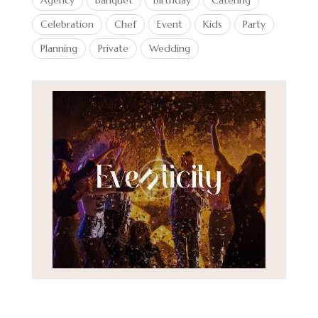
Agency
Banquet
Birthday
Catering
Celebration
Chef
Event
Kids
Party
Planning
Private
Wedding