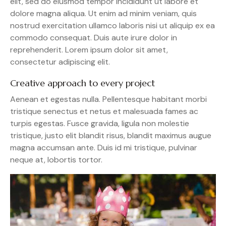
elit, sed do eiusmod tempor incididunt ut labore et
dolore magna aliqua. Ut enim ad minim veniam, quis
nostrud exercitation ullamco laboris nisi ut aliquip ex ea
commodo consequat. Duis aute irure dolor in
reprehenderit. Lorem ipsum dolor sit amet,
consectetur adipiscing elit.
Creative approach to every project
Aenean et egestas nulla. Pellentesque habitant morbi
tristique senectus et netus et malesuada fames ac
turpis egestas. Fusce gravida, ligula non molestie
tristique, justo elit blandit risus, blandit maximus augue
magna accumsan ante. Duis id mi tristique, pulvinar
neque at, lobortis tortor.