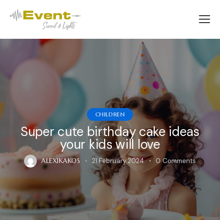
CHILDREN
Super cute birthday cake ideas
your kids will love
ALEXIKAKOS
21 February 2024
0
Comments