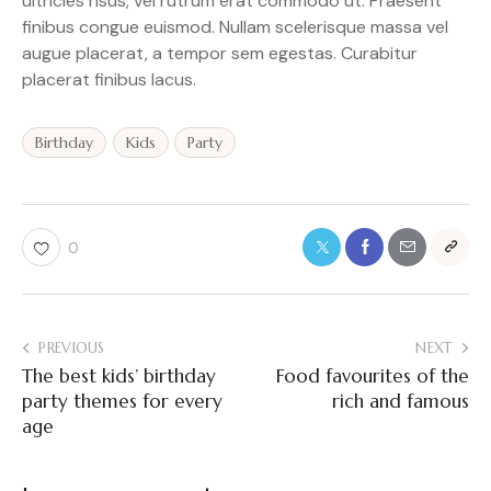
ultricies risus, vel rutrum erat commodo ut. Praesent
finibus congue euismod. Nullam scelerisque massa vel
augue placerat, a tempor sem egestas. Curabitur
placerat finibus lacus.
Birthday
Kids
Party
0
PREVIOUS
NEXT
The best kids’ birthday
Food favourites of the
party themes for every
rich and famous
age