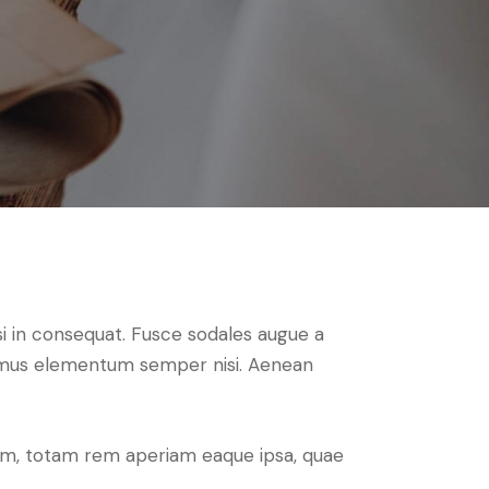
si in consequat. Fusce sodales augue a
Vivamus elementum semper nisi. Aenean
ium, totam rem aperiam eaque ipsa, quae