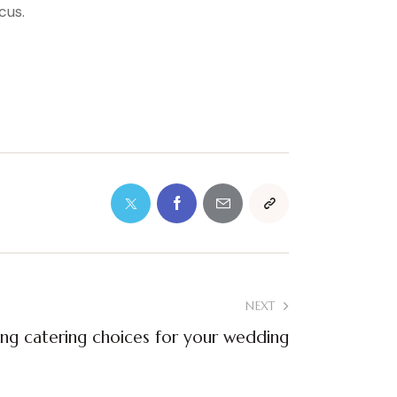
cus.
NEXT
ng catering choices for your wedding