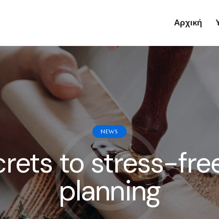
Αρχική
NEWS
rets to stress-fr
planning