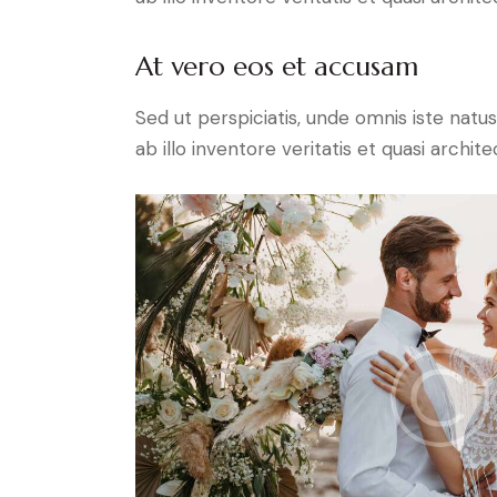
At vero eos et accusam
Sed ut perspiciatis, unde omnis iste na
ab illo inventore veritatis et quasi archit