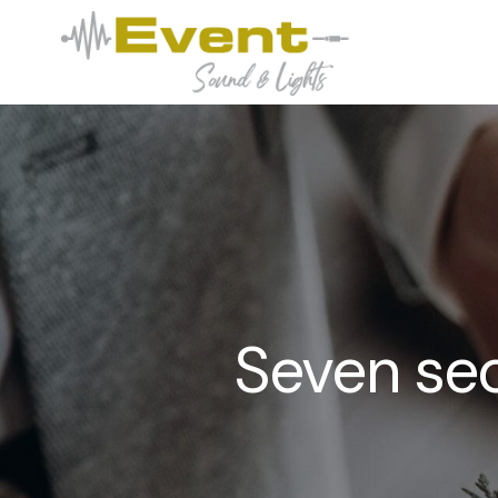
Seven sec