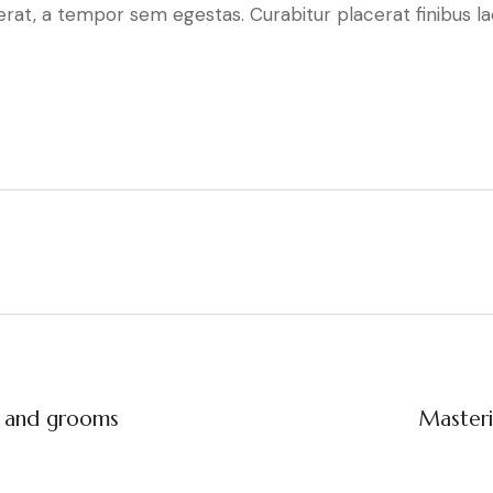
rat, a tempor sem egestas. Curabitur placerat finibus la
s and grooms
Masteri