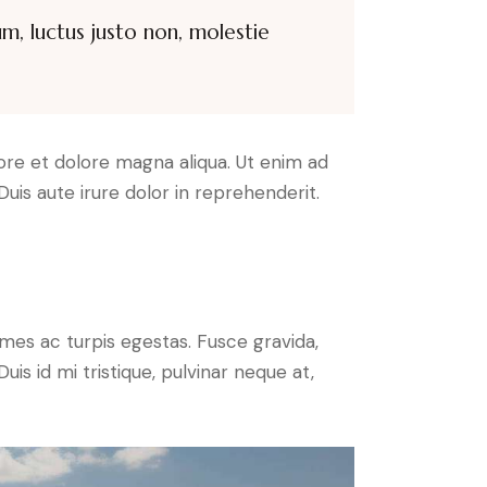
m, luctus justo non, molestie
ore et dolore magna aliqua. Ut enim ad
uis aute irure dolor in reprehenderit.
mes ac turpis egestas. Fusce gravida,
uis id mi tristique, pulvinar neque at,