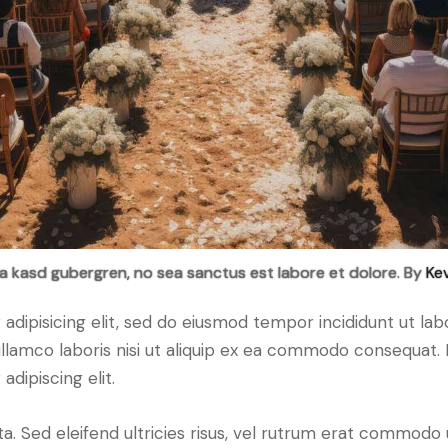
ta kasd gubergren, no sea sanctus est labore et dolore. By
Kev
adipisicing elit, sed do eiusmod tempor incididunt ut lab
llamco laboris nisi ut aliquip ex ea commodo consequat. D
dipiscing elit.
a. Sed eleifend ultricies risus, vel rutrum erat commodo