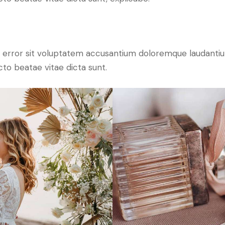
tus error sit voluptatem accusantium doloremque laudant
ecto beatae vitae dicta sunt.