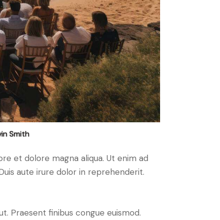
in Smith
ore et dolore magna aliqua. Ut enim ad
uis aute irure dolor in reprehenderit.
 ut. Praesent finibus congue euismod.