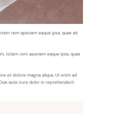
 totam rem aperiam eaque ipsa, quae ab
ium, totam rem aperiam eaque ipsa, quae
ore et dolore magna aliqua. Ut enim ad
uis aute irure dolor in reprehenderit.