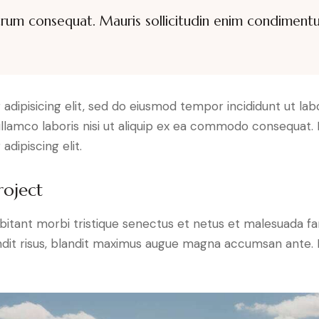
utrum consequat. Mauris sollicitudin enim condimentu
adipisicing elit, sed do eiusmod tempor incididunt ut lab
llamco laboris nisi ut aliquip ex ea commodo consequat. D
dipiscing elit.
roject
bitant morbi tristique senectus et netus et malesuada fa
blandit risus, blandit maximus augue magna accumsan ante. D