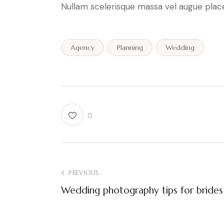
Nullam scelerisque massa vel augue place
Agency
Planning
Wedding
0
PREVIOUS
Wedding photography tips for bride