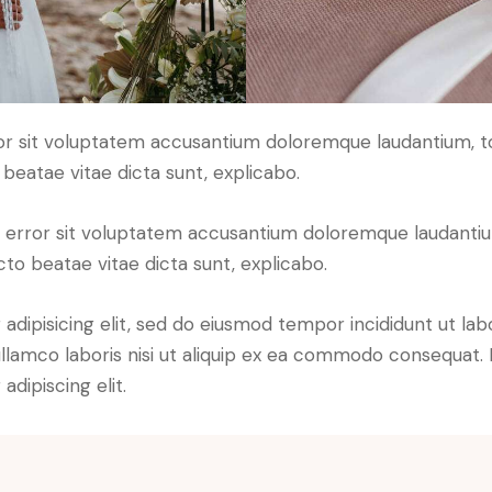
error sit voluptatem accusantium doloremque laudantium,
o beatae vitae dicta sunt, explicabo.
tus error sit voluptatem accusantium doloremque laudant
ecto beatae vitae dicta sunt, explicabo.
adipisicing elit, sed do eiusmod tempor incididunt ut lab
llamco laboris nisi ut aliquip ex ea commodo consequat. D
dipiscing elit.