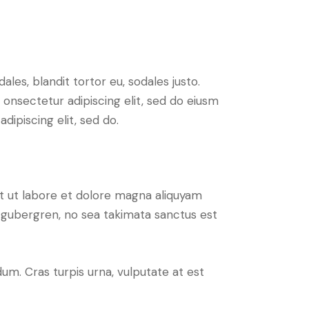
ales, blandit tortor eu, sodales justo.
m onsectetur adipiscing elit, sed do eiusm
adipiscing elit, sed do.
t ut labore et dolore magna aliquyam
d gubergren, no sea takimata sanctus est
um. Cras turpis urna, vulputate at est