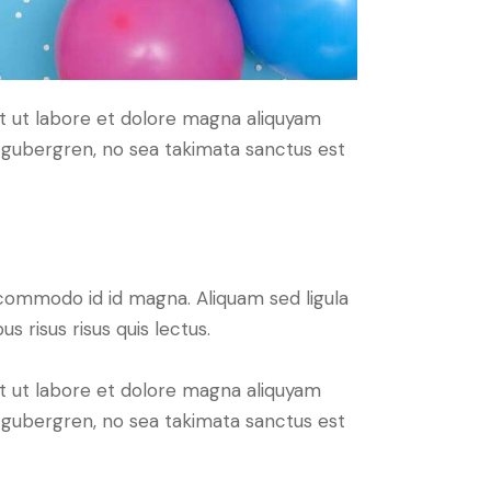
t ut labore et dolore magna aliquyam
d gubergren, no sea takimata sanctus est
commodo id id magna. Aliquam sed ligula
s risus risus quis lectus.
t ut labore et dolore magna aliquyam
d gubergren, no sea takimata sanctus est