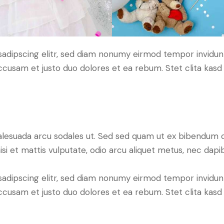
sadipscing elitr, sed diam nonumy eirmod tempor invidun
accusam et justo duo dolores et ea rebum. Stet clita kas
alesuada arcu sodales ut. Sed sed quam ut ex bibendum 
si et mattis vulputate, odio arcu aliquet metus, nec dapibu
sadipscing elitr, sed diam nonumy eirmod tempor invidun
accusam et justo duo dolores et ea rebum. Stet clita kas