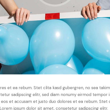
res et ea rebum. Stet clita kasd gubergren, no sea taki
tetur sadipscing elitr, sed diam nonumy eirmod tempor i
o eos et accusam et justo duo dolores et ea rebum. Stet 
Lorem ipsum dolor sit amet, consetetur sadipscing elitr.