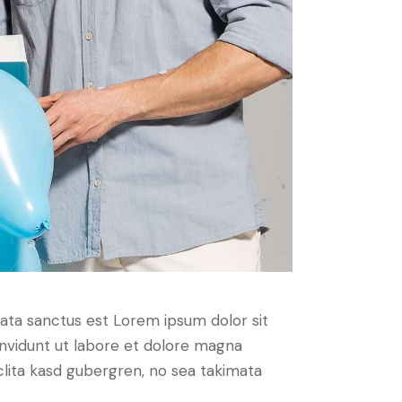
mata sanctus est Lorem ipsum dolor sit
nvidunt ut labore et dolore magna
clita kasd gubergren, no sea takimata