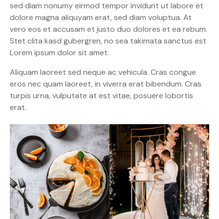
sed diam nonumy eirmod tempor invidunt ut labore et
dolore magna aliquyam erat, sed diam voluptua. At
vero eos et accusam et justo duo dolores et ea rebum.
Stet clita kasd gubergren, no sea takimata sanctus est
Lorem ipsum dolor sit amet.
Aliquam laoreet sed neque ac vehicula. Cras congue
eros nec quam laoreet, in viverra erat bibendum. Cras
turpis urna, vulputate at est vitae, posuere lobortis
erat.