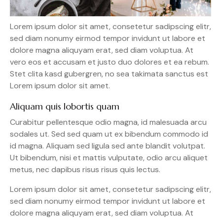
Lorem ipsum dolor sit amet, consetetur sadipscing elitr,
sed diam nonumy eirmod tempor invidunt ut labore et
dolore magna aliquyam erat, sed diam voluptua. At
vero eos et accusam et justo duo dolores et ea rebum.
Stet clita kasd gubergren, no sea takimata sanctus est
Lorem ipsum dolor sit amet.
Aliquam quis lobortis quam
Curabitur pellentesque odio magna, id malesuada arcu
sodales ut. Sed sed quam ut ex bibendum commodo id
id magna. Aliquam sed ligula sed ante blandit volutpat.
Ut bibendum, nisi et mattis vulputate, odio arcu aliquet
metus, nec dapibus risus risus quis lectus.
Lorem ipsum dolor sit amet, consetetur sadipscing elitr,
sed diam nonumy eirmod tempor invidunt ut labore et
dolore magna aliquyam erat, sed diam voluptua. At