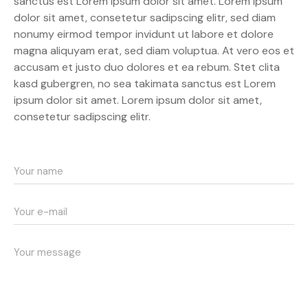
sanctus est Lorem ipsum dolor sit amet. Lorem ipsum
dolor sit amet, consetetur sadipscing elitr, sed diam
nonumy eirmod tempor invidunt ut labore et dolore
magna aliquyam erat, sed diam voluptua. At vero eos et
accusam et justo duo dolores et ea rebum. Stet clita
kasd gubergren, no sea takimata sanctus est Lorem
ipsum dolor sit amet. Lorem ipsum dolor sit amet,
consetetur sadipscing elitr.