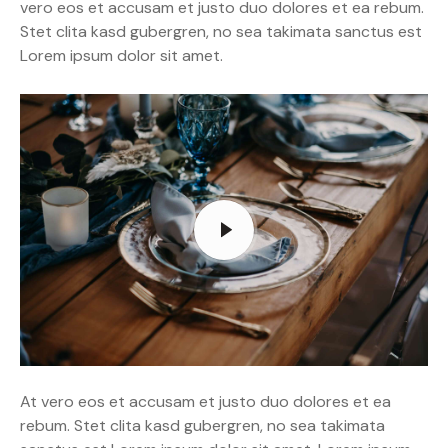
vero eos et accusam et justo duo dolores et ea rebum.
Stet clita kasd gubergren, no sea takimata sanctus est
Lorem ipsum dolor sit amet.
At vero eos et accusam et justo duo dolores et ea
rebum. Stet clita kasd gubergren, no sea takimata