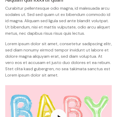
Curabitur pellentesque odio magna, id malesuada arcu
sodales ut. Sed sed quam ut ex bibendum commodo id
id magna. Aliquam sed ligula sed ante blandit volutpat.
Ut bibendum, nisi et mattis vulputate, odio arcu aliquet
metus, nec dapibus risus risus quis lectus.
Lorem ipsum dolor sit amet, consetetur sadipscing elitr,
sed diam nonumy eirmod tempor invidunt ut labore et
dolore magna aliquyam erat, sed diam voluptua. At
vero eos et accusam et justo duo dolores et ea rebum.
Stet clita kasd gubergren, no sea takimata sanctus est
Lorem ipsum dolor sit amet.