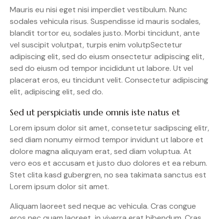
Mauris eu nisi eget nisi imperdiet vestibulum. Nunc
sodales vehicula risus. Suspendisse id mauris sodales,
blandit tortor eu, sodales justo. Morbi tincidunt, ante
vel suscipit volutpat, turpis enim volutpSectetur
adipiscing elit, sed do eiusm onsectetur adipiscing elit,
sed do eiusm od tempor incididunt ut labore. Ut vel
placerat eros, eu tincidunt velit. Consectetur adipiscing
elit, adipiscing elit, sed do.
Sed ut perspiciatis unde omnis iste natus et
Lorem ipsum dolor sit amet, consetetur sadipscing elitr,
sed diam nonumy eirmod tempor invidunt ut labore et
dolore magna aliquyam erat, sed diam voluptua. At
vero eos et accusam et justo duo dolores et ea rebum.
Stet clita kasd gubergren, no sea takimata sanctus est
Lorem ipsum dolor sit amet.
Aliquam laoreet sed neque ac vehicula. Cras congue
eros nec quam laoreet, in viverra erat bibendum. Cras