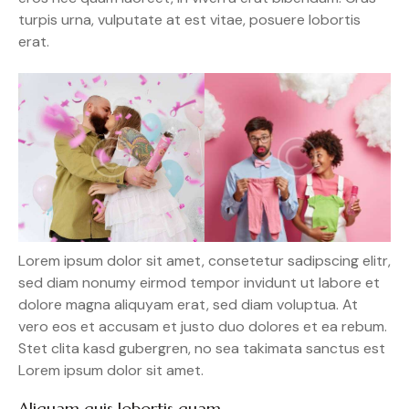
turpis urna, vulputate at est vitae, posuere lobortis
erat.
Lorem ipsum dolor sit amet, consetetur sadipscing elitr,
sed diam nonumy eirmod tempor invidunt ut labore et
dolore magna aliquyam erat, sed diam voluptua. At
vero eos et accusam et justo duo dolores et ea rebum.
Stet clita kasd gubergren, no sea takimata sanctus est
Lorem ipsum dolor sit amet.
Aliquam quis lobortis quam