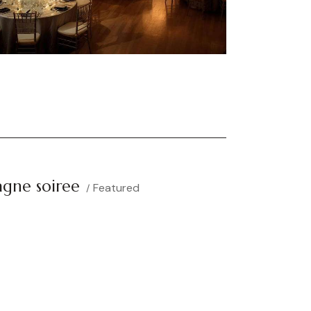
gne soiree
Featured