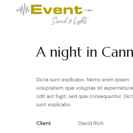
A night in Can
Dicta sunt explicabo. Nemo enim ipsam
voluptatem quia voluptas sit aspernatura
odit aut fugit, sed quia consequuntur. Dic
sunt explicabo.
Client
David Rich