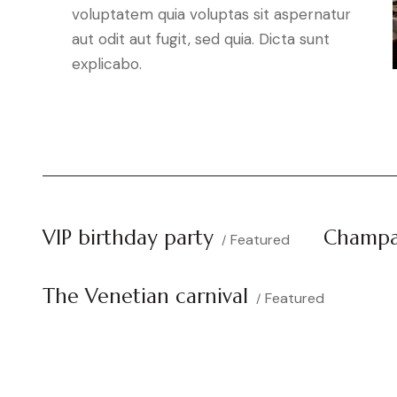
voluptatem quia voluptas sit aspernatur
aut odit aut fugit, sed quia. Dicta sunt
explicabo.
VIP birthday party
Champa
Featured
The Venetian carnival
Featured