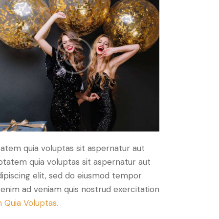
atem quia voluptas sit aspernatur aut
ptatem quia voluptas sit aspernatur aut
Adipiscing elit, sed do eiusmod tempor
t enim ad veniam quis nostrud exercitation
 Quia Voluptas.