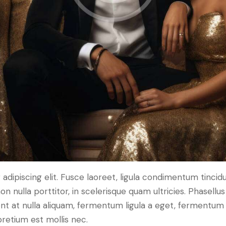
dipiscing elit. Fusce laoreet, ligula condimentum tincidu
n nulla porttitor, in scelerisque quam ultricies. Phasellus
t at nulla aliquam, fermentum ligula a eget, fermentum 
pretium est mollis nec.