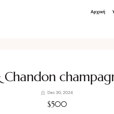
Αρχική
 Chandon champagn
Dec 30, 2024
$500