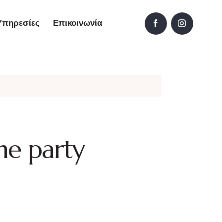
Υπηρεσίες
Επικοινωνία
e party