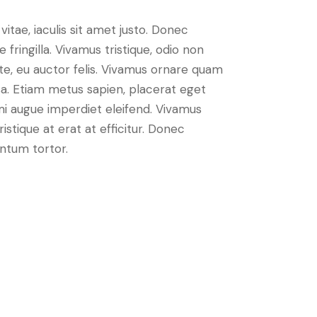
vitae, iaculis sit amet justo. Donec
fringilla. Vivamus tristique, odio non
nte, eu auctor felis. Vivamus ornare quam
sa. Etiam metus sapien, placerat eget
 mi augue imperdiet eleifend. Vivamus
istique at erat at efficitur. Donec
entum tortor.