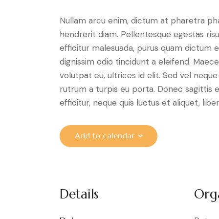
Nullam arcu enim, dictum at pharetra pharet
hendrerit diam. Pellentesque egestas risus
efficitur malesuada, purus quam dictum el
dignissim odio tincidunt a eleifend. Maec
volutpat eu, ultrices id elit. Sed vel ne
rutrum a turpis eu porta. Donec sagittis e
efficitur, neque quis luctus et aliquet, 
Add to calendar
Details
Org