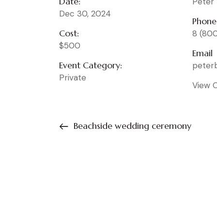
Date:
Peter
Dec 30, 2024
Phone
Cost:
8 (80
$500
Email
Event Category:
pete
Private
View 
Beachside wedding ceremony